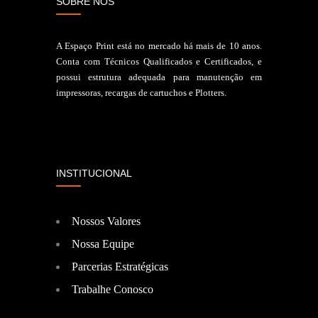
SOBRE NÓS
A Espaço Print está no mercado há mais de 10 anos.
Conta com Técnicos Qualificados e Certificados, e
possui estrutura adequada para manutenção em
impressoras, recargas de cartuchos e Plotters.
INSTITUCIONAL
Nossos Valores
Nossa Equipe
Parcerias Estratégicas
Trabalhe Conosco