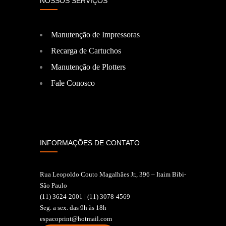
NOSSOS SERVIÇOS
Manutenção de Impressoras
Recarga de Cartuchos
Manutenção de Plotters
Fale Conosco
INFORMAÇÕES DE CONTATO
Rua Leopoldo Couto Magalhães Jr., 396 – Itaim Bibi-
São Paulo
(11) 3624-2001 | (11) 3078-4569
Seg. a sex. das 9h às 18h
espacoprint@hotmail.com