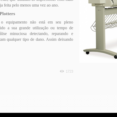
eja feita pelo menos uma vez ao ano.
lotters
o o equipamento não está em seu pleno
vido a sua grande utilização ou tempo de
lise minuciosa detectando, reparando e
tam qualquer tipo de dano. Assim deixando
1723