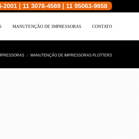
4-2001 | 11 3078-4569 | 11 95063-9658
S
MANUTENÇÃO DE IMPRESSORAS
CONTATO
MPRESSORAS
MANUTENÇÃO DE IMPRESSORAS PLOTTERS