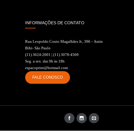
INFORMAÇÕES DE CONTATO
Rua Leopoldo Couto Magalhães Jr., 396 – Itaim
Bibi- São Paulo
(11) 3624-2001 | (11) 3078-4569
Seg. a sex. das 9h às 18h
espacoprint@hotmail.com
FALE CONOSCO