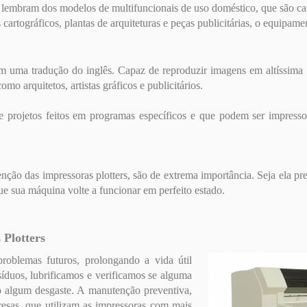
lembram dos modelos de multifuncionais de uso doméstico, que são capaz
cartográficos, plantas de arquiteturas e peças publicitárias, o equipamen
 em uma tradução do inglês. Capaz de reproduzir imagens em altíssim
omo arquitetos, artistas gráficos e publicitários.
 projetos feitos em programas específicos e que podem ser impresso
ão das impressoras plotters, são de extrema importância. Seja ela pre
ue sua máquina volte a funcionar em perfeito estado.
o
Plotters
roblemas futuros, prolongando a vida útil
íduos, lubrificamos e verificamos se alguma
o algum desgaste. A manutenção preventiva,
esas, que utilizam as impressoras com mais