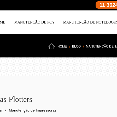
11 362
ME
MANUTENÇÃO DE PC’s
MANUTENÇÃO DE NOTEBOOK
HOME
BLOG
MANUTENÇÃO DE I
s Plotters
er
Manutenção de Impressoras