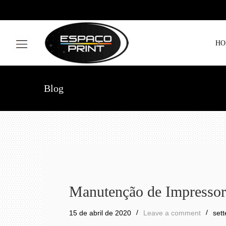
HO
Blog
Manutenção de Impressora
15 de abril de 2020
Leave a comment
sett