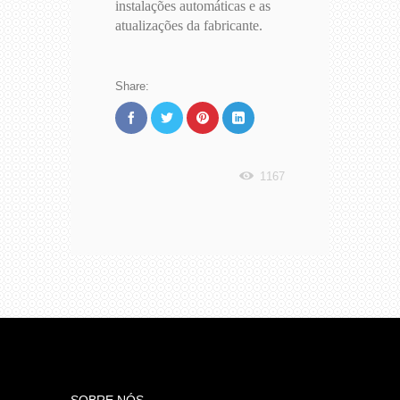
instalações automáticas e as
atualizações da fabricante.
Share:
1167