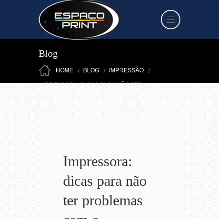
Blog
HOME
BLOG
IMPRESSÃO
IMPRESSORA: DICAS PARA NÃO TER
PROBLEMAS COM O EQUIPAMENTO
Impressora:
dicas para não
ter problemas