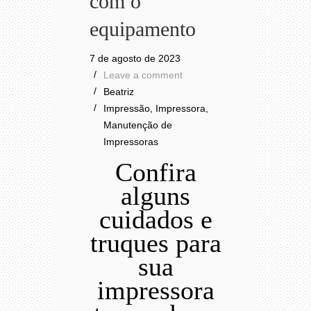
com o
equipamento
7 de agosto de 2023
Leave a comment
Beatriz
Impressão
,
Impressora
,
Manutenção de
Impressoras
Confira
alguns
cuidados e
truques para
sua
impressora