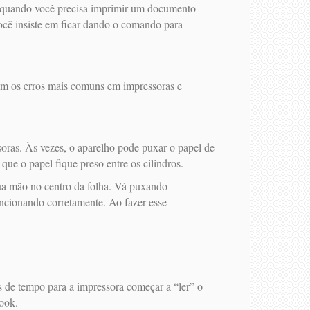
 quando você precisa imprimir um documento
ocê insiste em ficar dando o comando para
com os erros mais comuns em impressoras e
oras. Às vezes, o aparelho pode puxar o papel de
e o papel fique preso entre os cilindros.
sua mão no centro da folha. Vá puxando
funcionando corretamente. Ao fazer esse
 de tempo para a impressora começar a “ler” o
ook.