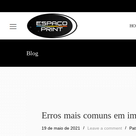
HO
Blog
Erros mais comuns em im
19 de maio de 2021
Leave a comment
Pat