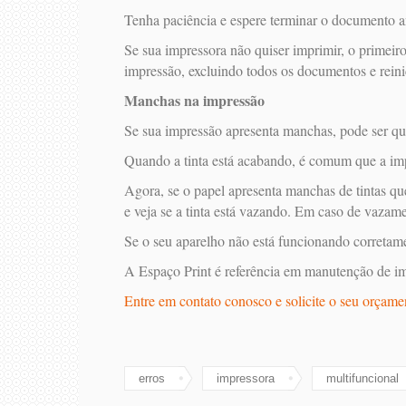
Tenha paciência e espere terminar o documento a
Se sua impressora não quiser imprimir, o primeiro 
impressão, excluindo todos os documentos e rein
Manchas na impressão
Se sua impressão apresenta manchas, pode ser qu
Quando a tinta está acabando, é comum que a impr
Agora, se o papel apresenta manchas de tintas que
e veja se a tinta está vazando. Em caso de vazame
Se o seu aparelho não está funcionando corretamen
A Espaço Print é referência em manutenção de im
Entre em contato conosco e solicite o seu orçame
erros
impressora
multifuncional