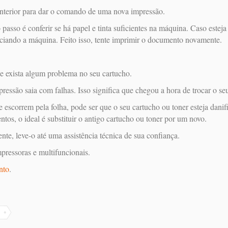
nterior para dar o comando de uma nova impressão.
passo é conferir se há papel e tinta suficientes na máquina. Caso esteja 
iciando a máquina. Feito isso, tente imprimir o documento novamente.
e exista algum problema no seu cartucho.
essão saia com falhas. Isso significa que chegou a hora de trocar o seu
 escorrem pela folha, pode ser que o seu cartucho ou toner esteja danif
ntos, o ideal é substituir o antigo cartucho ou toner por um novo.
te, leve-o até uma assistência técnica de sua confiança.
pressoras e multifuncionais.
nto
.