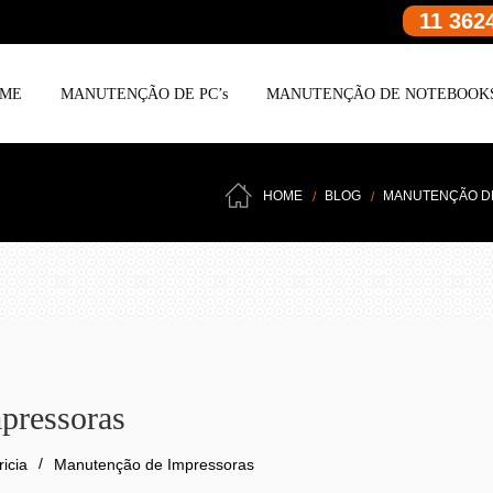
11 362
ME
MANUTENÇÃO DE PC’s
MANUTENÇÃO DE NOTEBOOK
HOME
BLOG
MANUTENÇÃO D
pressoras
ricia
Manutenção de Impressoras