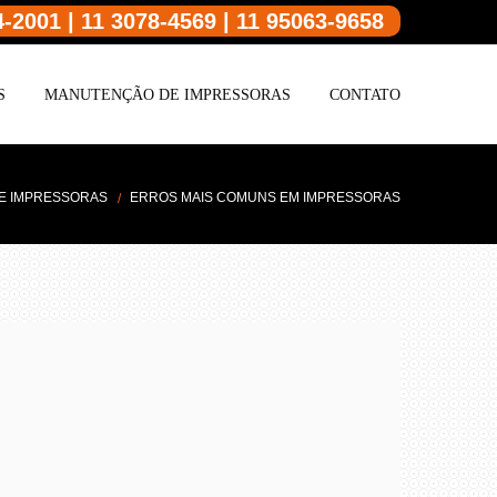
4-2001 | 11 3078-4569 | 11 95063-9658
S
MANUTENÇÃO DE IMPRESSORAS
CONTATO
E IMPRESSORAS
ERROS MAIS COMUNS EM IMPRESSORAS