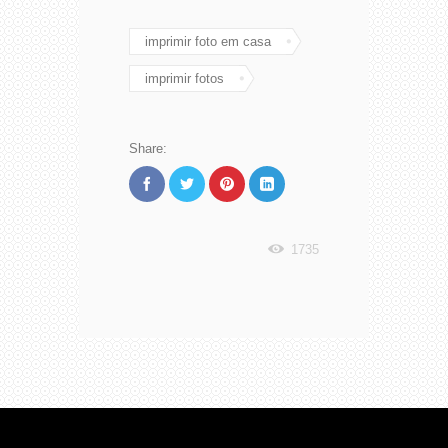
imprimir foto em casa
imprimir fotos
Share:
1735