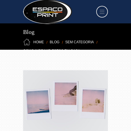
Blog
HOME
BLOG
SEM CATEGORIA
COMO IMPRIMIR FOTOS EM CASA