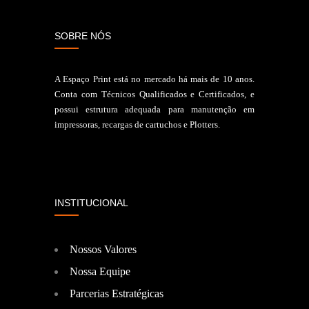
SOBRE NÓS
A Espaço Print está no mercado há mais de 10 anos.
Conta com Técnicos Qualificados e Certificados, e
possui estrutura adequada para manutenção em
impressoras, recargas de cartuchos e Plotters.
INSTITUCIONAL
Nossos Valores
Nossa Equipe
Parcerias Estratégicas