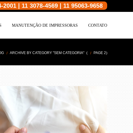
4-2001 | 11 3078-4569 | 11 95063-9658
S
MANUTENÇÃO DE IMPRESSORAS
CONTATO
(
)
OG
ARCHIVE BY CATEGORY "SEM CATEGORIA"
PAGE 2