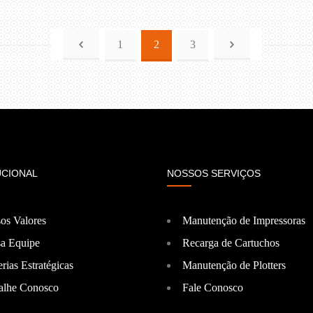
1
2
3
UCIONAL
NOSSOS SERVIÇOS
os Valores
Manutenção de Impressoras
a Equipe
Recarga de Cartuchos
rias Estratégicas
Manutenção de Plotters
alhe Conosco
Fale Conosco