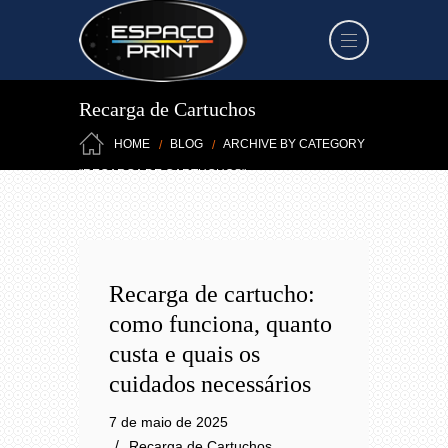
Recarga de Cartuchos
HOME
BLOG
ARCHIVE BY CATEGORY
"RECARGA DE CARTUCHOS"
Recarga de cartucho:
como funciona, quanto
custa e quais os
cuidados necessários
7 de maio de 2025
Recarga de Cartuchos