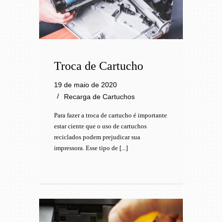
Troca de Cartucho
19 de maio de 2020
Recarga de Cartuchos
Para fazer a troca de cartucho é importante
estar ciente que o uso de cartuchos
reciclados podem prejudicar sua
impressora. Esse tipo de [...]