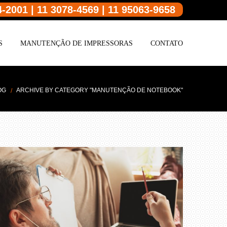
4-2001 | 11 3078-4569 | 11 95063-9658
S
MANUTENÇÃO DE IMPRESSORAS
CONTATO
OG
ARCHIVE BY CATEGORY "MANUTENÇÃO DE NOTEBOOK"