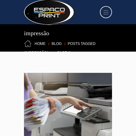
impressão
HOME
BLOG
POSTS TAGGED
(
)
"IMPRESSÃO"
PAGE 2